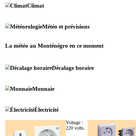
Climat
Météo et prévisions
La météo au Monténégro en ce moment
Décalage horaire
Monnaie
Électricité
Voltage :
220 volts.