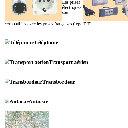
Les prises
électriques
sont
compatibles avec les prises françaises (type E/F).
Téléphone
Transport aérien
Transbordeur
Autocar