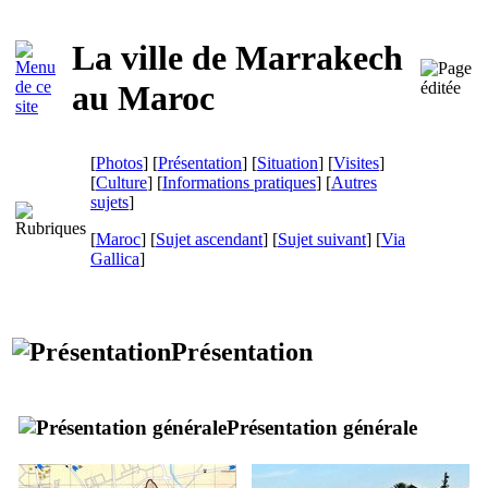
La ville de Marrakech
au Maroc
[
Photos
] [
Présentation
] [
Situation
] [
Visites
]
[
Culture
] [
Informations pratiques
] [
Autres
sujets
]
[
Maroc
] [
Sujet ascendant
] [
Sujet suivant
]
[
Via
Gallica
]
Présentation
Présentation générale