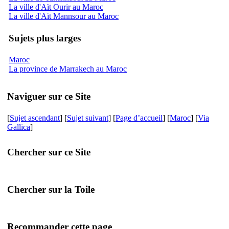
La ville d'Aït Ourir au Maroc
La ville d'Aït Mannsour au Maroc
Sujets plus larges
Maroc
La province de Marrakech au Maroc
Naviguer sur ce Site
[
Sujet ascendant
] [
Sujet suivant
] [
Page d’accueil
] [
Maroc
] [
Via
Gallica
]
Chercher sur ce Site
Chercher sur la Toile
Recommander cette page