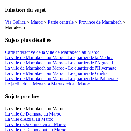
Filiation du sujet
Via Gallica
>
Maroc
>
Partie centrale
>
Province de
Marrakech
>
Marrakech
Sujets plus détaillés
Carte interactive de la ville de Marrakech au Maroc
La ville de Marrakech au Maroc - Le quartier de la Médina
La ville de Marrakech au Maroc - Le quartier de l'Aguedal
La ville de Marrakech au Maroc - Le quartier de l'Hivernage
La ville de Marrakech au Maroc - Le quartier de Guéliz
La ville de Marrakech au Maroc - Le quartier de la Palmeraie
Le jardin de la Menara à Marrakech au Maroc
Sujets proches
La ville de Marrakech au Maroc
La ville de Demnate au Maroc
La ville d'Azilal au Maroc
La ville d'Oukaïmeden au Maroc
La ville de Tahannaout au Maroc