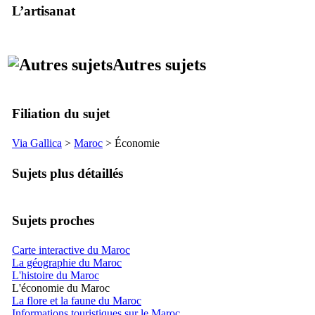
L’artisanat
Autres sujets
Filiation du sujet
Via Gallica
>
Maroc
> Économie
Sujets plus détaillés
Sujets proches
Carte interactive du Maroc
La géographie du Maroc
L'histoire du Maroc
L'économie du Maroc
La flore et la faune du Maroc
Informations touristiques sur le Maroc