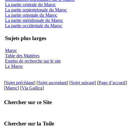
La partie centrale du Maroc
La partie septentrionale du Maroc
La partie orientale du Maroc
La partie méridionale du Maroc
La partie occidentale du Maroc
Sujets plus larges
Maroc
Table des Matières
Engins de recherche sur le site
Le Maroc
[
Sujet précédant
] [
Sujet ascendant
] [
Sujet suivant
] [
Page d’accueil
]
[
Maroc
] [
Via Gallica
]
Chercher sur ce Site
Chercher sur la Toile