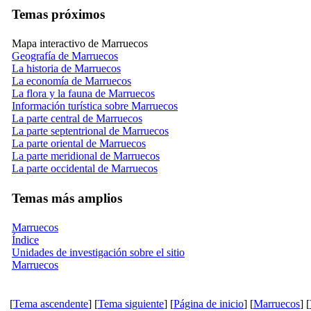
Temas próximos
Mapa interactivo de Marruecos
Geografía de Marruecos
La historia de Marruecos
La economía de Marruecos
La flora y la fauna de Marruecos
Información turística sobre Marruecos
La parte central de Marruecos
La parte septentrional de Marruecos
La parte oriental de Marruecos
La parte meridional de Marruecos
La parte occidental de Marruecos
Temas más amplios
Marruecos
Índice
Unidades de investigación sobre el sitio
Marruecos
[
Tema ascendente
] [
Tema siguiente
] [
Página de inicio
] [
Marruecos
] [