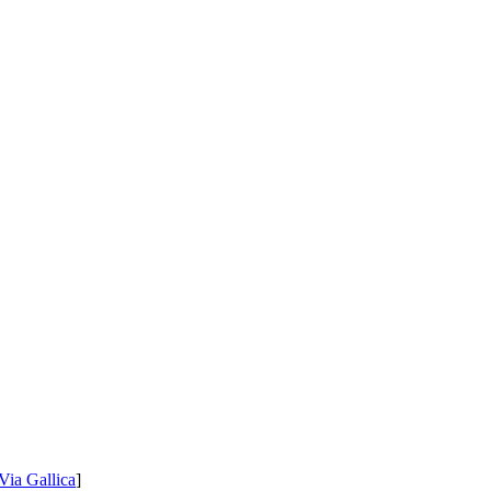
Via Gallica
]