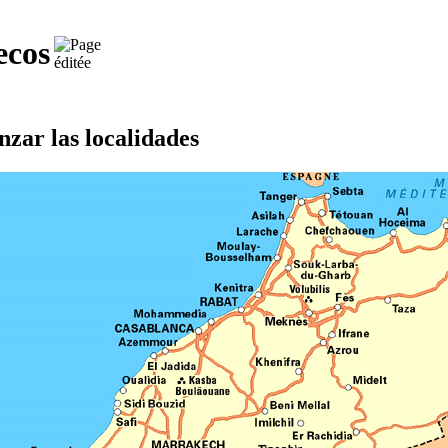
ecos
nzar las localidades