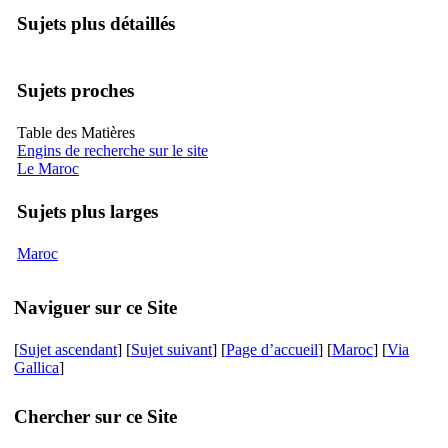
Sujets plus détaillés
Sujets proches
Table des Matières
Engins de recherche sur le site
Le Maroc
Sujets plus larges
Maroc
Naviguer sur ce Site
[
Sujet ascendant
] [
Sujet suivant
] [
Page d’accueil
] [
Maroc
] [
Via
Gallica
]
Chercher sur ce Site