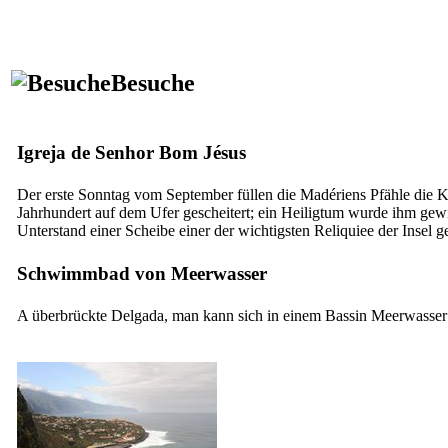
Besuche
Igreja de Senhor Bom Jésus
Der erste Sonntag vom September füllen die Madériens Pfähle die 
Jahrhundert auf dem Ufer gescheitert; ein Heiligtum wurde ihm gewid
Unterstand einer Scheibe einer der wichtigsten Reliquiee der Insel g
Schwimmbad von Meerwasser
A überbrückte Delgada, man kann sich in einem Bassin Meerwasser 