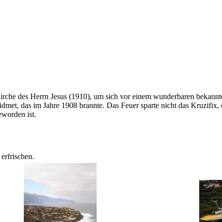
Kirche des Herrn Jesus (1910), um sich vor einem wunderbaren bekann
met, das im Jahre 1908 brannte. Das Feuer sparte nicht das Kruzifix, de
eworden ist.
erfrischen.