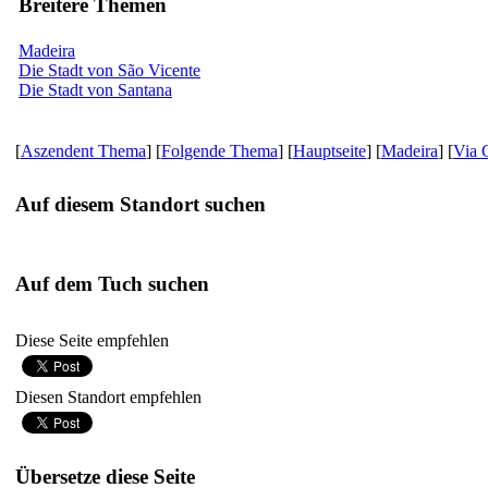
Breitere Themen
Madeira
Die Stadt von São Vicente
Die Stadt von Santana
[
Aszendent Thema
] [
Folgende Thema
] [
Hauptseite
] [
Madeira
] [
Via 
Auf diesem Standort suchen
Auf dem Tuch suchen
Diese Seite empfehlen
Diesen Standort empfehlen
Übersetze diese Seite