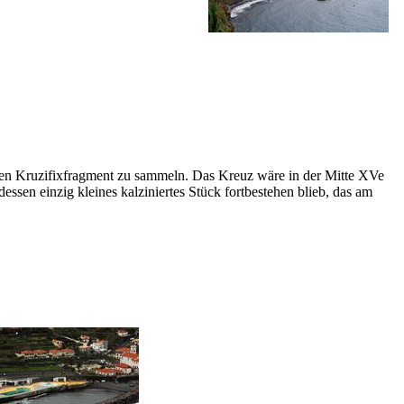
ten Kruzifixfragment zu sammeln. Das Kreuz wäre in der Mitte
XVe
ssen einzig kleines kalziniertes Stück fortbestehen blieb, das am