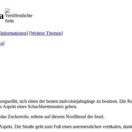
a
 Informationen
] [
Weitere Themen
]
ca
]
rgueillit, sich einen der besten malvoisiejahrgänge zu besitzen. Die 
n Aspekt eines Schachbrettmusters geben.
das Zuckerrohr, seltene auf diesem Nordlitoral der Insel.
spekt. Die Straße geht zum Fuß eines unermesslichen vertikalen, dunk