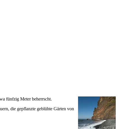
wa fünfzig Meter beherrscht.
ern, die gepflanzte geblühte Gärten von