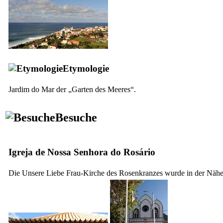
Etymologie
Jardim do Mar der
„Garten des Meeres“.
Besuche
Igreja de Nossa Senhora do Rosário
Die Unsere Liebe Frau-Kirche des Rosenkranzes wurde in der Nähe d