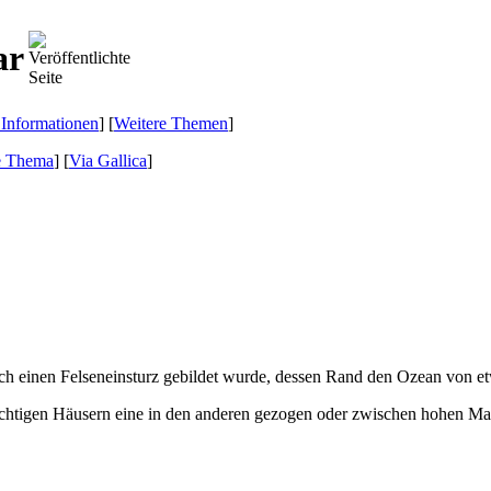
ar
 Informationen
] [
Weitere Themen
]
e Thema
]
[
Via Gallica
]
rch einen Felseneinsturz gebildet wurde, dessen Rand den Ozean von et
chtigen Häusern eine in den anderen gezogen oder zwischen hohen Mau