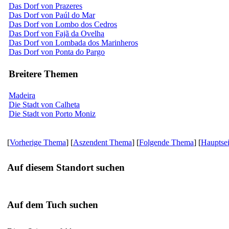
Das Dorf von Prazeres
Das Dorf von Paúl do Mar
Das Dorf von Lombo dos Cedros
Das Dorf von Fajã da Ovelha
Das Dorf von Lombada dos Marinheros
Das Dorf von Ponta do Pargo
Breitere Themen
Madeira
Die Stadt von Calheta
Die Stadt von Porto Moniz
[
Vorherige Thema
] [
Aszendent Thema
] [
Folgende Thema
] [
Hauptsei
Auf diesem Standort suchen
Auf dem Tuch suchen