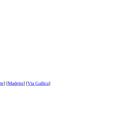
te
] [
Madeira
] [
Via Gallica
]