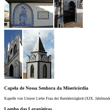
Capela de Nossa Senhora da Misericórdia
Kapelle von Unsere Liebe Frau der Barmherzigkeit (
XIX.
Jahrhunde
Lombo das Laranjeiras