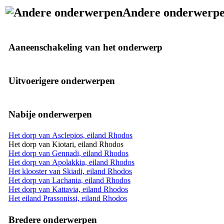
Andere onderwerp
Aaneenschakeling van het onderwerp
Uitvoerigere onderwerpen
Nabije onderwerpen
Het dorp van Asclepios, eiland Rhodos
Het dorp van Kiotari, eiland Rhodos
Het dorp van Gennadi, eiland Rhodos
Het dorp van Apolakkia, eiland Rhodos
Het klooster van Skiadi, eiland Rhodos
Het dorp van Lachania, eiland Rhodos
Het dorp van Kattavia, eiland Rhodos
Het eiland Prassonissi, eiland Rhodos
Bredere onderwerpen