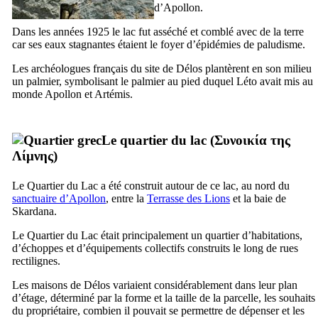
d’Apollon.
Dans les années 1925 le lac fut asséché et comblé avec de la terre
car ses eaux stagnantes étaient le foyer d’épidémies de paludisme.
Les archéologues français du site de Délos plantèrent en son milieu
un palmier, symbolisant le palmier au pied duquel Léto avait mis au
monde Apollon et Artémis.
Le quartier du lac (
Συνοικία της
Λίμνης
)
Le Quartier du Lac a été construit autour de ce lac, au nord du
sanctuaire d’Apollon
, entre la
Terrasse des Lions
et la baie de
Skardana.
Le Quartier du Lac était principalement un quartier d’habitations,
d’échoppes et d’équipements collectifs construits le long de rues
rectilignes.
Les maisons de Délos variaient considérablement dans leur plan
d’étage, déterminé par la forme et la taille de la parcelle, les souhaits
du propriétaire, combien il pouvait se permettre de dépenser et les