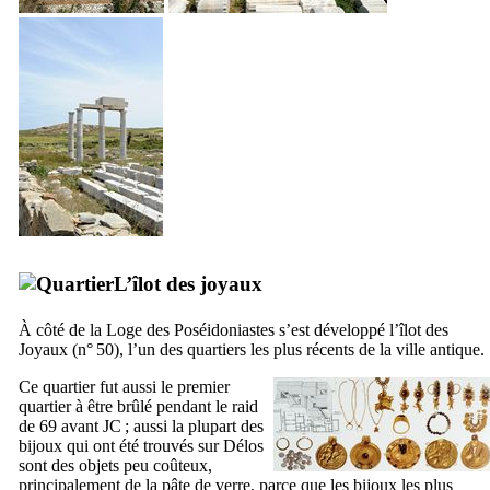
L’îlot des joyaux
À côté de la Loge des Poséidoniastes s’est développé l’îlot des
Joyaux (n° 50), l’un des quartiers les plus récents de la ville antique.
Ce quartier fut aussi le premier
quartier à être brûlé pendant le raid
de 69 avant JC ; aussi la plupart des
bijoux qui ont été trouvés sur Délos
sont des objets peu coûteux,
principalement de la pâte de verre, parce que les bijoux les plus