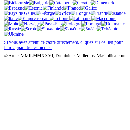
Si vous avez atteint ce cadre directement, cliquez sur ce lien pour
faire apparaître les menus.
© Annis MMII-MMXXVI, Dominicus Malleotus, ViaGallica.com