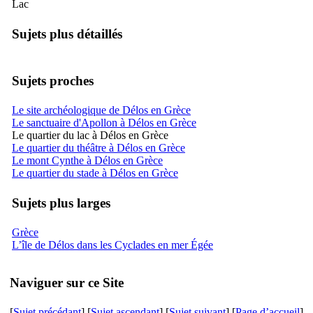
Lac
Sujets plus détaillés
Sujets proches
Le site archéologique de Délos en Grèce
Le sanctuaire d'Apollon à Délos en Grèce
Le quartier du lac à Délos en Grèce
Le quartier du théâtre à Délos en Grèce
Le mont Cynthe à Délos en Grèce
Le quartier du stade à Délos en Grèce
Sujets plus larges
Grèce
L’île de Délos dans les Cyclades en mer Égée
Naviguer sur ce Site
[
Sujet précédant
] [
Sujet ascendant
] [
Sujet suivant
] [
Page d’accueil
]