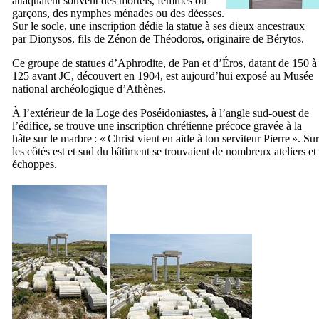
attaquaient souvent des mortels, femmes ou
garçons, des nymphes ménades ou des déesses.
Sur le socle, une inscription dédie la statue à ses dieux ancestraux
par Dionysos, fils de Zénon de Théodoros, originaire de Bérytos.
Ce groupe de statues d’Aphrodite, de Pan et d’Éros, datant de 150 à
125 avant JC, découvert en 1904, est aujourd’hui exposé au Musée
national archéologique d’Athènes.
À l’extérieur de la Loge des Poséidoniastes, à l’angle sud-ouest de
l’édifice, se trouve une inscription chrétienne précoce gravée à la
hâte sur le marbre : « Christ vient en aide à ton serviteur Pierre ». Sur
les côtés est et sud du bâtiment se trouvaient de nombreux ateliers et
échoppes.