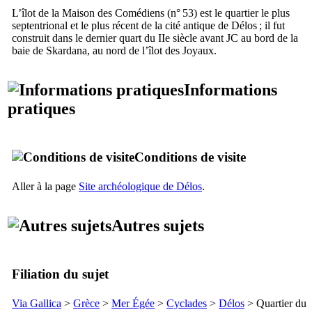
L’îlot de la Maison des Comédiens (n° 53) est le quartier le plus
septentrional et le plus récent de la cité antique de Délos ; il fut
construit dans le dernier quart du
IIe
siècle avant JC au bord de la
baie de Skardana, au nord de l’îlot des Joyaux.
Informations
pratiques
Conditions de visite
Aller à la page
Site archéologique de Délos
.
Autres sujets
Filiation du sujet
Via Gallica
>
Grèce
>
Mer Égée
>
Cyclades
>
Délos
> Quartier du