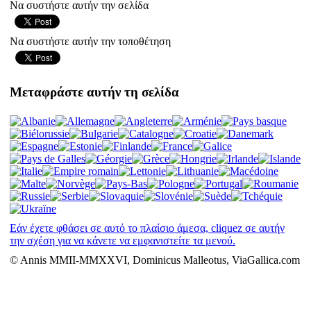
Να συστήστε αυτήν την σελίδα
Να συστήστε αυτήν την τοποθέτηση
Μεταφράστε αυτήν τη σελίδα
Εάν έχετε φθάσει σε αυτό το πλαίσιο άμεσα, cliquez σε αυτήν
την σχέση για να κάνετε να εμφανιστείτε τα μενού.
© Annis MMII-MMXXVI, Dominicus Malleotus, ViaGallica.com