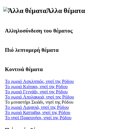
Άλλα θέματα
Αλληλοσύνδεση του θέματος
Πιό λεπτομερή θέματα
Κοντινά θέματα
Το χωριό Ασκληπιός, νησί της Ρόδου
Το χωριό Κιόταρι, νησί της Ρόδου
Το χωριό Γεννάδι, νησί της Ρόδου
Το χωριό Απολακκιά, νησί της Ρόδου
Το μοναστήρι Σκιάδι, νησί της Ρόδου
Το χωριό Λαχανιά, νησί της Ρόδου
Το χωριό Κατταβια, νησί της Ρόδου
Το νησί Πρασονήσι, νησί της Ρόδου