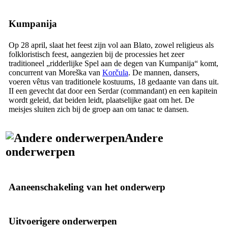
Kumpanija
Op 28 april, slaat het feest zijn vol aan Blato, zowel religieus als
folkloristisch feest, aangezien bij de processies het zeer
traditioneel „ridderlijke Spel aan de degen van Kumpanija“ komt,
concurrent van
Moreška
van
Korčula
. De mannen, dansers,
voeren vêtus van traditionele kostuums, 18 gedaante van dans uit.
II een gevecht dat door een
Serdar
(commandant) en een kapitein
wordt geleid, dat beiden leidt, plaatselijke gaat om het. De
meisjes sluiten zich bij de groep aan om
tanac
te dansen.
Andere
onderwerpen
Aaneenschakeling van het onderwerp
Uitvoerigere onderwerpen