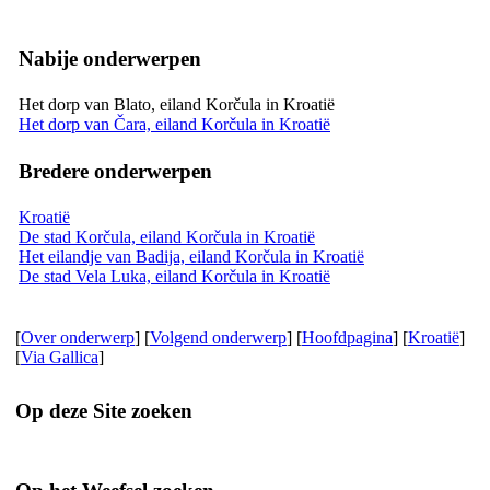
Nabije onderwerpen
Het dorp van Blato, eiland Korčula in Kroatië
Het dorp van Čara, eiland Korčula in Kroatië
Bredere onderwerpen
Kroatië
De stad Korčula, eiland Korčula in Kroatië
Het eilandje van Badija, eiland Korčula in Kroatië
De stad Vela Luka, eiland Korčula in Kroatië
[
Over onderwerp
] [
Volgend onderwerp
] [
Hoofdpagina
] [
Kroatië
]
[
Via Gallica
]
Op deze Site zoeken