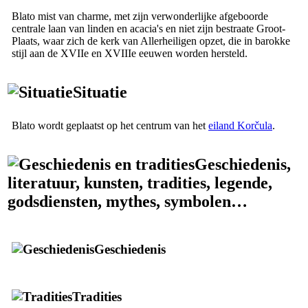
Blato mist van charme, met zijn verwonderlijke afgeboorde
centrale laan van linden en acacia's en niet zijn bestraate Groot-
Plaats, waar zich de kerk van Allerheiligen opzet, die in barokke
stijl aan de
XVIIe
en
XVIIIe
eeuwen worden hersteld.
Situatie
Blato wordt geplaatst op het centrum van het
eiland Korčula
.
Geschiedenis,
literatuur, kunsten, tradities, legende,
godsdiensten, mythes, symbolen…
Geschiedenis
Tradities