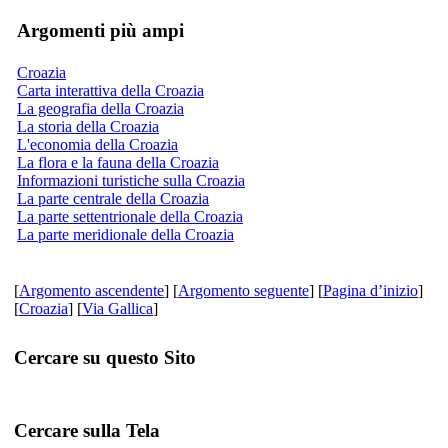
Argomenti più ampi
Croazia
Carta interattiva della Croazia
La geografia della Croazia
La storia della Croazia
L'economia della Croazia
La flora e la fauna della Croazia
Informazioni turistiche sulla Croazia
La parte centrale della Croazia
La parte settentrionale della Croazia
La parte meridionale della Croazia
[
Argomento ascendente
] [
Argomento seguente
] [
Pagina d’inizio
]
[
Croazia
] [
Via Gallica
]
Cercare su questo Sito
Cercare sulla Tela