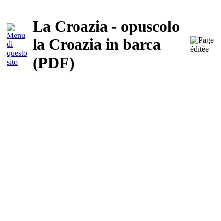
La Croazia - opuscolo
la Croazia in barca
(PDF)