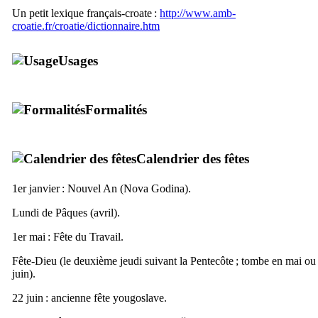
Un petit lexique français-croate :
http://www.amb-
croatie.fr/croatie/dictionnaire.htm
Usages
Formalités
Calendrier des fêtes
1er janvier : Nouvel An (
Nova Godina
).
Lundi de Pâques (avril).
1er mai : Fête du Travail.
Fête-Dieu (le deuxième jeudi suivant la Pentecôte ; tombe en mai ou
juin).
22 juin : ancienne fête yougoslave.