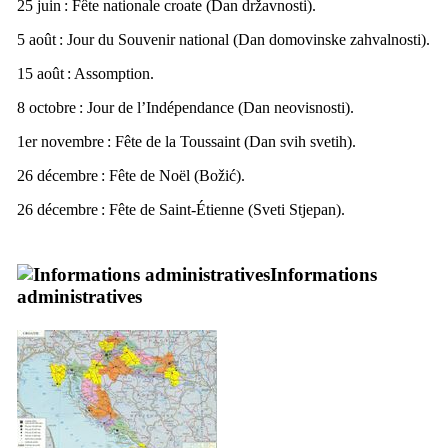
25 juin : Fête nationale croate (
Dan državnosti
).
5 août : Jour du Souvenir national (
Dan domovinske zahvalnosti
).
15 août : Assomption.
8 octobre : Jour de l’Indépendance (
Dan neovisnosti
).
1er novembre : Fête de la Toussaint (
Dan svih svetih
).
26 décembre : Fête de Noël (
Božić
).
26 décembre : Fête de Saint-Étienne (
Sveti Stjepan
).
Informations
administratives