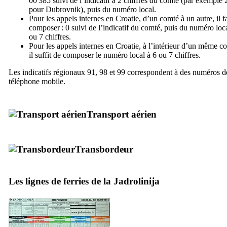
00 385 suivi de l’indicatif à 2 chiffres du comté (par exemple 
pour
Dubrovnik
), puis du numéro local.
Pour les appels internes en Croatie, d’un comté à un autre, il f
composer : 0 suivi de l’indicatif du comté, puis du numéro loca
ou 7 chiffres.
Pour les appels internes en Croatie, à l’intérieur d’un même c
il suffit de composer le numéro local à 6 ou 7 chiffres.
Les indicatifs régionaux 91, 98 et 99 correspondent à des numéros d
téléphone mobile.
Transport aérien
Transbordeur
Les lignes de ferries de la
Jadrolinija