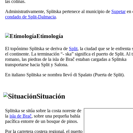
las colinas.
Administrativamente, Splitska pertenece al municipio de
Supetar
en 
condado de Split-Dalmacia
.
Etimología
El topónimo Splitska se deriva de
Split
, la ciudad que se le enfrenta 
el continente. La terminación “-
ska
” significa el puerto de Split. Al
romano, las piedras de la isla de Brač estaban cargadas a Splitska
transportarse hacia Split y Salona.
En italiano Splitska se nombra
llevó di Spalato
(Puerta de Split)
.
Situación
Splitska se sitúa sobre la costa noreste de
la
isla de Brač
, sobre una pequeña bahía
pacífica entorre de un bosque de pinos.
Por la carretera costera regional, el puerto