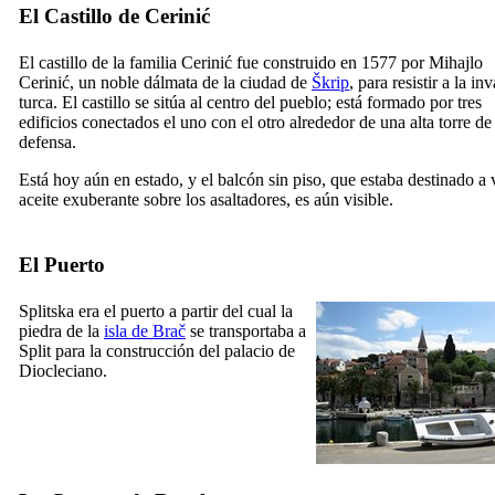
El Castillo de Cerinić
El castillo de la familia Cerinić fue construido en 1577 por Mihajlo
Cerinić, un noble dálmata de la ciudad de
Škrip
, para resistir a la in
turca. El castillo se sitúa al centro del pueblo; está formado por tres
edificios conectados el uno con el otro alrededor de una alta torre de
defensa.
Está hoy aún en estado, y el balcón sin piso, que estaba destinado a 
aceite exuberante sobre los asaltadores, es aún visible.
El Puerto
Splitska era el puerto a partir del cual la
piedra de la
isla de Brač
se transportaba a
Split para la construcción del palacio de
Diocleciano.