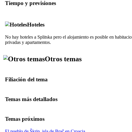
Tiempo y previsiones
Hoteles
No hay hoteles a Splitska pero el alojamiento es posible en habitaci
privadas y apartamentos.
Otros temas
Filiación del tema
Temas más detallados
Temas próximos
El pueblo de Škrip, isla de Brač en Croacia