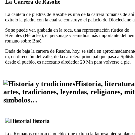
La Carrera de Rasohe
La cantera de piedras de Rasohe es una de la carrera romanas de ahí
extrajo la piedra con la cual se construyó el palacio de Diocleciano a 
Se se puede ver, grabada en la roca, una representación rústica de
Hércules (Héraclès), el personaje y semidiós más importante del tie
romano sobre Brač.
Dada de baja la carrera de Rasohe, hoy, se sitúa en aproximadament
m, en dirección del valle, de la carretera principal que pasa a Splitsk
desde el pueblo, es necesario alrededor 20 Mn para volverse a pie.
Historia, literatura
artes, tradiciones, leyendas, religiones, mit
símbolos…
Historia
Los Romanos crearon el pueblo, que extraía la famosa piedra blanca