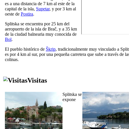
es a una distancia de 7 km al este de la
capital de la isla,
Supetar
, y por 3 km al
oeste de
Postira
.
Splitska se encuentra por 25 km del
aeropuerto de la isla de Brač, y a 35 km
de la ciudad balnearia muy conocida de
Bol
.
El pueblo histórico de
Škrip
, tradicionalmente muy vinculado a Split
es por 4 km al sur, por una pequeña carretera que sube a través de la
colinas.
Visitas
Splitska se
expone