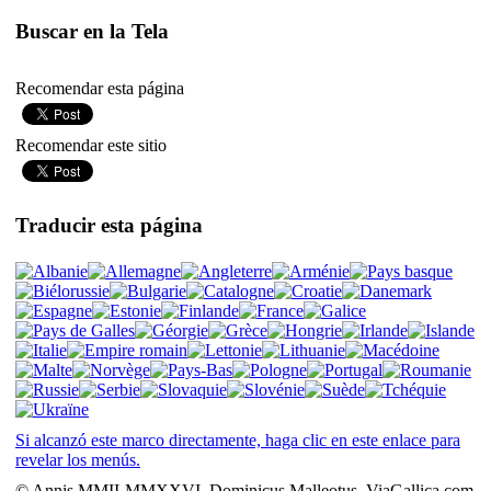
Buscar en la Tela
Recomendar esta página
Recomendar este sitio
Traducir esta página
Si alcanzó este marco directamente, haga clic en este enlace para
revelar los menús.
© Annis MMII-MMXXVI, Dominicus Malleotus, ViaGallica.com