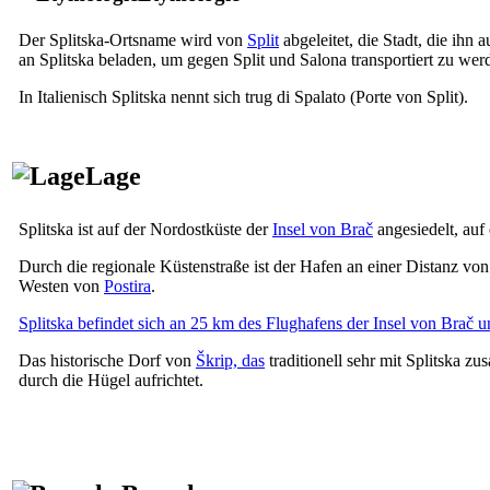
Der Splitska-Ortsname wird von
Split
abgeleitet, die Stadt, die ihn
an Splitska beladen, um gegen Split und Salona transportiert zu wer
In Italienisch Splitska nennt sich
trug di Spalato
(Porte von Split)
.
Lage
Splitska ist auf der Nordostküste der
Insel von Brač
angesiedelt, auf
Durch die regionale Küstenstraße ist der Hafen an einer Distanz vo
Westen von
Postira
.
Splitska befindet sich an 25 km des Flughafens der Insel von Brač
Das historische Dorf von
Škrip, das
traditionell sehr mit Splitska z
durch die Hügel aufrichtet.