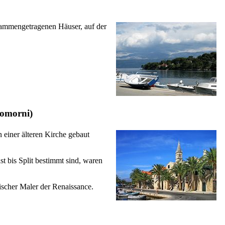
usammengetragenen Häuser, auf der
tomorni
)
n einer älteren Kirche gebaut
t bis Split bestimmt sind, waren
scher Maler der Renaissance.