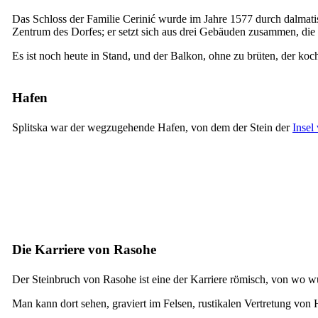
Das Schloss der Familie Cerinić wurde im Jahre 1577 durch dalmati
Zentrum des Dorfes; er setzt sich aus drei Gebäuden zusammen, di
Es ist noch heute in Stand, und der Balkon, ohne zu brüten, der koche
Hafen
Splitska war der wegzugehende Hafen, von dem der Stein der
Insel
Die Karriere von Rasohe
Der Steinbruch von Rasohe ist eine der Karriere römisch, von wo wur
Man kann dort sehen, graviert im Felsen, rustikalen Vertretung von H