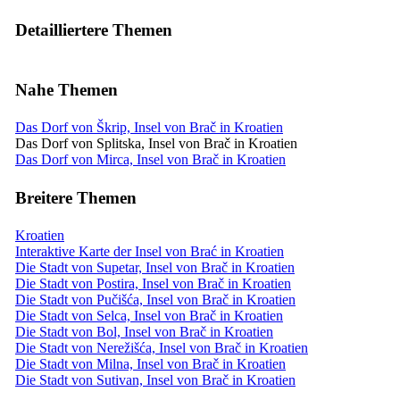
Detailliertere Themen
Nahe Themen
Das Dorf von Škrip, Insel von Brač in Kroatien
Das Dorf von Splitska, Insel von Brač in Kroatien
Das Dorf von Mirca, Insel von Brač in Kroatien
Breitere Themen
Kroatien
Interaktive Karte der Insel von Brać in Kroatien
Die Stadt von Supetar, Insel von Brač in Kroatien
Die Stadt von Postira, Insel von Brač in Kroatien
Die Stadt von Pučišća, Insel von Brač in Kroatien
Die Stadt von Selca, Insel von Brač in Kroatien
Die Stadt von Bol, Insel von Brač in Kroatien
Die Stadt von Nerežišća, Insel von Brač in Kroatien
Die Stadt von Milna, Insel von Brač in Kroatien
Die Stadt von Sutivan, Insel von Brač in Kroatien