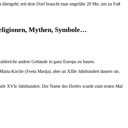
ska übergeht; seit dem Dorf braucht man ungefähr 20 Mn, um zu Fuß
 Religionen, Mythen, Symbole…
zahlreiche andere Gebäude in ganz Europa zu bauen.
e Maria-Kirche (
Sveta Marija
), aber an
XIIIe
Jahrhundert dauern sie,
aufe
XVIe
Jahrhundert. Der Name des Dorfes wurde zum ersten Mal