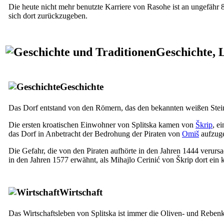
Die heute nicht mehr benutzte Karriere von Rasohe ist an ungefähr 
sich dort zurückzugeben.
Geschichte, 
Geschichte
Das Dorf entstand von den Römern, das den bekannten weißen Stein 
Die ersten kroatischen Einwohner von Splitska kamen von
Škrip
, e
das Dorf in Anbetracht der Bedrohung der Piraten von
Omiš
aufzuge
Die Gefahr, die von den Piraten aufhörte in den Jahren 1444 verurs
in den Jahren 1577 erwähnt, als Mihajlo Cerinić von Škrip dort ein k
Wirtschaft
Das Wirtschaftsleben von Splitska ist immer die Oliven- und Reben