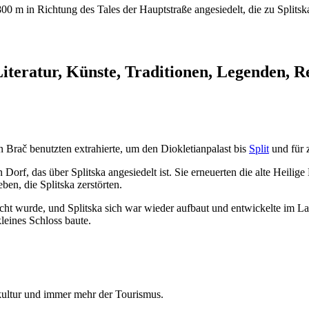
800 m in Richtung des Tales der Hauptstraße angesiedelt, die zu Split
Literatur, Künste, Traditionen, Legenden,
Brač benutzten extrahierte, um den Diokletianpalast bis
Split
und für 
in Dorf, das über Splitska angesiedelt ist. Sie erneuerten die alte Heilig
ben, die Splitska zerstörten.
acht wurde, und Splitska sich war wieder aufbaut und entwickelte im L
leines Schloss baute.
kultur und immer mehr der Tourismus.