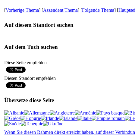
[
Vorherige Thema
] [
Aszendent Thema
] [
Folgende Thema
] [
Hauptsei
Auf diesem Standort suchen
Auf dem Tuch suchen
Diese Seite empfehlen
Diesen Standort empfehlen
Übersetze diese Seite
Wenn Sie diesen Rahmen direkt erreicht haben, auf dieser Verbindun