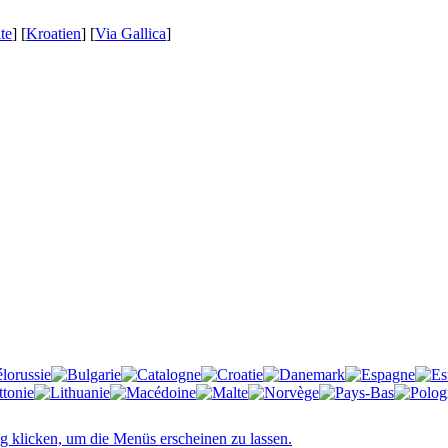
te
] [
Kroatien
] [
Via Gallica
]
g klicken, um die Menüs erscheinen zu lassen.