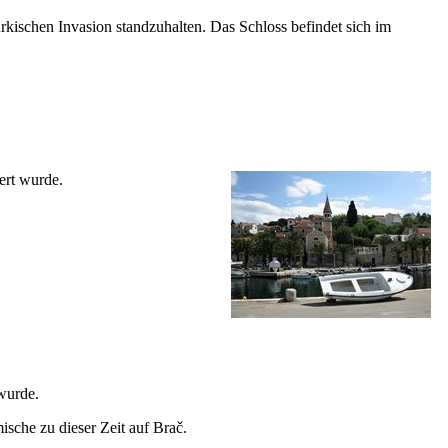
rkischen Invasion standzuhalten. Das Schloss befindet sich im
iert wurde.
 wurde.
ische zu dieser Zeit auf Brač.