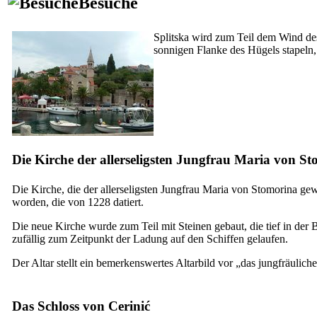
Besuche
Splitska wird zum Teil dem Wind des
sonnigen Flanke des Hügels stapeln,
Die Kirche der allerseligsten Jungfrau Maria von St
Die Kirche, die der allerseligsten Jungfrau Maria von Stomorina ge
worden, die von 1228 datiert.
Die neue Kirche wurde zum Teil mit Steinen gebaut, die tief in der 
zufällig zum Zeitpunkt der Ladung auf den Schiffen gelaufen.
Der Altar stellt ein bemerkenswertes Altarbild vor „das jungfräulic
Das Schloss von Cerinić