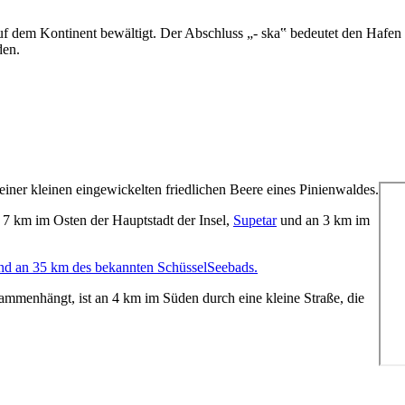
 auf dem Kontinent bewältigt. Der Abschluss „-
ska
‟ bedeutet den Hafen 
den.
 einer kleinen eingewickelten friedlichen Beere eines Pinienwaldes.
n 7 km im Osten der Hauptstadt der Insel,
Supetar
und an 3 km im
 und an 35 km des bekannten SchüsselSeebads.
usammenhängt, ist an 4 km im Süden durch eine kleine Straße, die