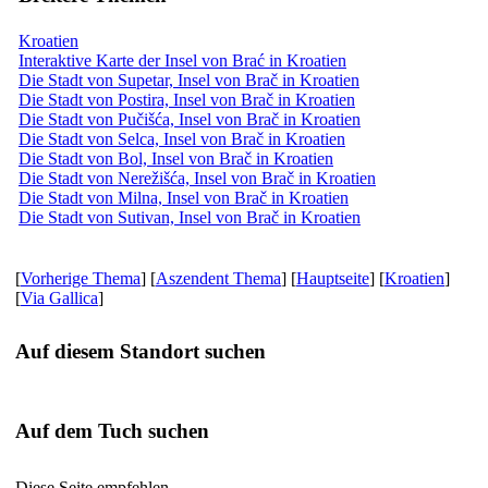
Kroatien
Interaktive Karte der Insel von Brać in Kroatien
Die Stadt von Supetar, Insel von Brač in Kroatien
Die Stadt von Postira, Insel von Brač in Kroatien
Die Stadt von Pučišća, Insel von Brač in Kroatien
Die Stadt von Selca, Insel von Brač in Kroatien
Die Stadt von Bol, Insel von Brač in Kroatien
Die Stadt von Nerežišća, Insel von Brač in Kroatien
Die Stadt von Milna, Insel von Brač in Kroatien
Die Stadt von Sutivan, Insel von Brač in Kroatien
[
Vorherige Thema
] [
Aszendent Thema
] [
Hauptseite
] [
Kroatien
]
[
Via Gallica
]
Auf diesem Standort suchen
Auf dem Tuch suchen
Diese Seite empfehlen