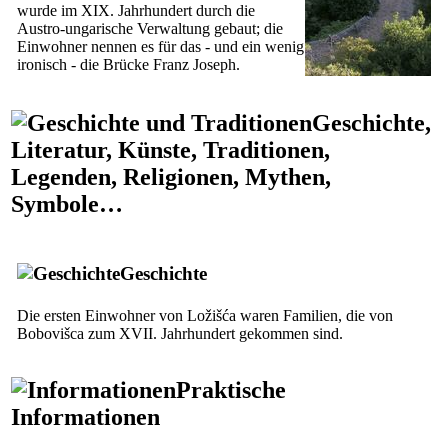
wurde im
XIX.
Jahrhundert durch die
Austro-ungarische Verwaltung gebaut; die
Einwohner nennen es für das - und ein wenig
ironisch - die Brücke Franz Joseph.
Geschichte,
Literatur, Künste, Traditionen,
Legenden, Religionen, Mythen,
Symbole…
Geschichte
Die ersten Einwohner von Ložišća waren Familien, die von
Bobovišca zum
XVII.
Jahrhundert gekommen sind.
Praktische
Informationen