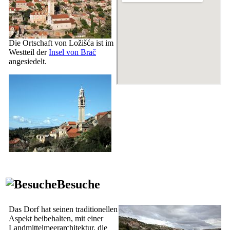
Die Ortschaft von Ložišća ist im
Westteil der
Insel von Brač
angesiedelt.
Besuche
Das Dorf hat seinen traditionellen
Aspekt beibehalten, mit einer
Landmittelmeerarchitektur, die