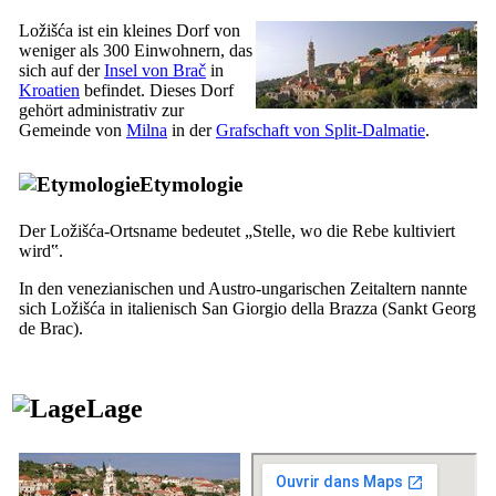
Ložišća ist ein kleines Dorf von
weniger als 300 Einwohnern, das
sich auf der
Insel von Brač
in
Kroatien
befindet. Dieses Dorf
gehört administrativ zur
Gemeinde von
Milna
in der
Grafschaft von Split-Dalmatie
.
Etymologie
Der Ložišća-Ortsname bedeutet „Stelle, wo die Rebe kultiviert
wird‟.
In den venezianischen und Austro-ungarischen Zeitaltern nannte
sich Ložišća in italienisch
San Giorgio della Brazza
(Sankt Georg
de Brac).
Lage