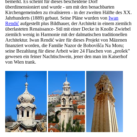
bemerkt. Es scheint für dieses bescheidene Dorf
überdimensioniert und wurde - um mit den benachbarten
Kirchengemeinden zu rivalisieren - in der zweiten Hälfte des
XX.
Jahrhunderts (1889) gebaut. Seine Pläne wurden von
Iwan
Rendić
aufgestellt plus Bildhauer, der Architekt in einem ziemlich
überlasteten Renaissance- Stil mit einer Decke in Knolle Zwiebel
ziemlich wenig in Harmonie mit der dalmatischen traditionellen
Architektur. Iwan Rendić wäre für dieses Projekt von Mäzenen
finanziert worden, die Familie Nazor de Bobovišća Na Moru;
seine Bezahlung für diese Arbeit wäre 24 Flaschen von „
prošek
‟
gewesen ein feiner Nachtischwein, jener den man im Kaiserhof
von Wien trank.