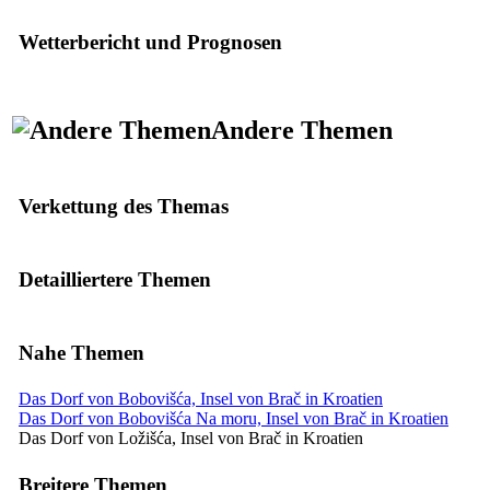
Wetterbericht und Prognosen
Andere Themen
Verkettung des Themas
Detailliertere Themen
Nahe Themen
Das Dorf von Bobovišća, Insel von Brač in Kroatien
Das Dorf von Bobovišća Na moru, Insel von Brač in Kroatien
Das Dorf von Ložišća, Insel von Brač in Kroatien
Breitere Themen