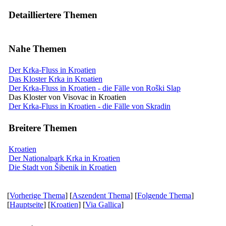
Detailliertere Themen
Nahe Themen
Der Krka-Fluss in Kroatien
Das Kloster Krka in Kroatien
Der Krka-Fluss in Kroatien - die Fälle von Roški Slap
Das Kloster von Visovac in Kroatien
Der Krka-Fluss in Kroatien - die Fälle von Skradin
Breitere Themen
Kroatien
Der Nationalpark Krka in Kroatien
Die Stadt von Šibenik in Kroatien
[
Vorherige Thema
] [
Aszendent Thema
] [
Folgende Thema
]
[
Hauptseite
] [
Kroatien
] [
Via Gallica
]