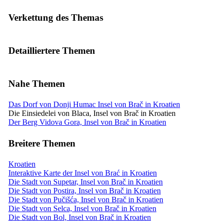
Verkettung des Themas
Detailliertere Themen
Nahe Themen
Das Dorf von Donji Humac Insel von Brač in Kroatien
Die Einsiedelei von Blaca, Insel von Brač in Kroatien
Der Berg Vidova Gora, Insel von Brač in Kroatien
Breitere Themen
Kroatien
Interaktive Karte der Insel von Brać in Kroatien
Die Stadt von Supetar, Insel von Brač in Kroatien
Die Stadt von Postira, Insel von Brač in Kroatien
Die Stadt von Pučišća, Insel von Brač in Kroatien
Die Stadt von Selca, Insel von Brač in Kroatien
Die Stadt von Bol, Insel von Brač in Kroatien