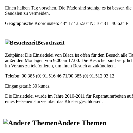
Einen halben Tag vorsehen. Die Pfade sind steinig: es ist besser, die
Sandalen zu vermeiden.
Geographische Koordinaten: 43° 17 ' 35.50‟ N; 16° 31 ' 46.62‟ E
Besuchszeit
Zeitpläne: Die Einsiedelei von Blaca ist offen für den Besuch alle T
außer den Montagen von 9:00 an 17:00. Die Besucher sind verpflich
im Voraus zu telefonieren, um ihren Besuch anzukündigen.
Telefon: 00.385 (0) 91.516 46 71/00.385 (0) 91.512 93 12
Eingangstarif: 30 kunas.
Die Einsiedelei wurde im Jahre 2010-2011 für Reparaturarbeiten au
eines Felseneinsturzes über das Kloster geschlossen.
Andere Themen