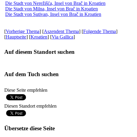
Die Stadt von Nerežišća, Insel von Brač in Kroatien
Die Stadt von Milna, Insel von Brač in Kroatien
Die Stadt von Sutivan, Insel von Brač in Kroatien
[
Vorherige Thema
] [
Aszendent Thema
] [
Folgende Thema
]
[
Hauptseite
] [
Kroatien
] [
Via Gallica
]
Auf diesem Standort suchen
Auf dem Tuch suchen
Diese Seite empfehlen
Diesen Standort empfehlen
Übersetze diese Seite