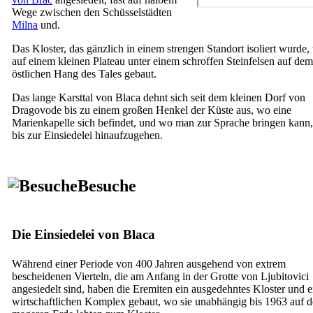
Wege zwischen den Schüsselstädten
Milna
und.
Das Kloster, das gänzlich in einem strengen Standort isoliert wurde,
auf einem kleinen Plateau unter einem schroffen Steinfelsen auf dem
östlichen Hang des Tales gebaut.
Das lange Karsttal von Blaca dehnt sich seit dem kleinen Dorf von
Dragovode bis zu einem großen Henkel der Küste aus, wo eine
Marienkapelle sich befindet, und wo man zur Sprache bringen kann
bis zur Einsiedelei hinaufzugehen.
Besuche
Die Einsiedelei von Blaca
Während einer Periode von 400 Jahren ausgehend von extrem
bescheidenen Vierteln, die am Anfang in der Grotte von Ljubitovici
angesiedelt sind, haben die Eremiten ein ausgedehntes Kloster und 
wirtschaftlichen Komplex gebaut, wo sie unabhängig bis 1963 auf d