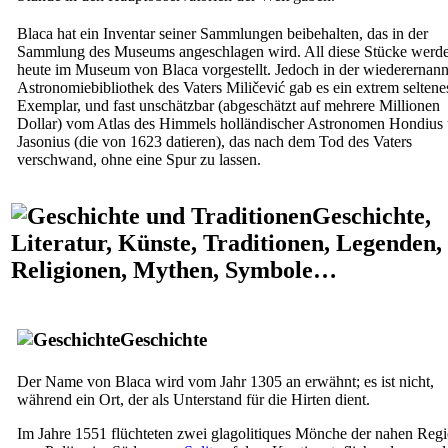
Blaca hat ein Inventar seiner Sammlungen beibehalten, das in der
Sammlung des Museums angeschlagen wird. All diese Stücke werd
heute im Museum von Blaca vorgestellt. Jedoch in der wiederernan
Astronomiebibliothek des Vaters Miličević gab es ein extrem seltene
Exemplar, und fast unschätzbar (abgeschätzt auf mehrere Millionen
Dollar) vom Atlas des Himmels holländischer Astronomen Hondius
Jasonius (die von 1623 datieren), das nach dem Tod des Vaters
verschwand, ohne eine Spur zu lassen.
Geschichte,
Literatur, Künste, Traditionen, Legenden,
Religionen, Mythen, Symbole…
Geschichte
Der Name von Blaca wird vom Jahr 1305 an erwähnt; es ist nicht,
während ein Ort, der als Unterstand für die Hirten dient.
Im Jahre 1551 flüchteten zwei glagolitiques Mönche der nahen Reg