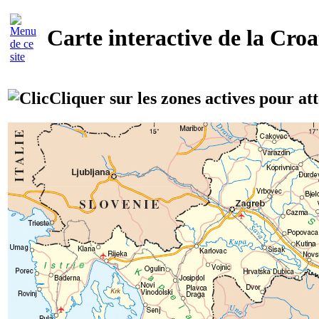
Carte interactive de la Croa
Cliquer sur les zones actives pour att