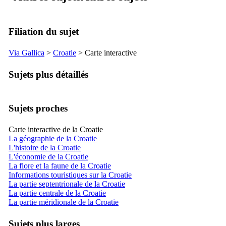
Filiation du sujet
Via Gallica
>
Croatie
> Carte interactive
Sujets plus détaillés
Sujets proches
Carte interactive de la Croatie
La géographie de la Croatie
L'histoire de la Croatie
L'économie de la Croatie
La flore et la faune de la Croatie
Informations touristiques sur la Croatie
La partie septentrionale de la Croatie
La partie centrale de la Croatie
La partie méridionale de la Croatie
Sujets plus larges