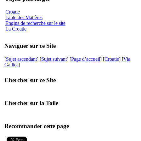
Croatie
Table des Matières
Engins de recherche sur le site
La Croatie
Naviguer sur ce Site
[
Sujet ascendant
] [
Sujet suivant
] [
Page d’accueil
] [
Croatie
] [
Via
Gallica
]
Chercher sur ce Site
Chercher sur la Toile
Recommander cette page