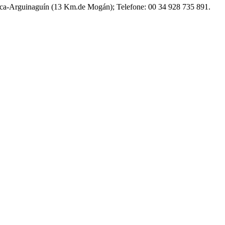
aca-Arguinaguín
(13 Km.de
Mogán
); Telefone: 00 34 928 735 891.