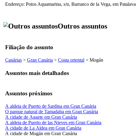
Endereço:
Potos Aquamarina, s/n, Barranco de la Vega
, em
Patalav
Outros assuntos
Filiação do assunto
Canárias
>
Gran Canária
>
Costa oriental
>
Mogán
Assuntos mais detalhados
Assuntos próximos
A aldeia de Puerto de Sardina em Gran Canária
O parque natural de Tamadaba em Gran Canária
A cidade de Agaete em Gran Canária
A aldeia de Puerto de las Nieves em Gran Canária
A cidade de La Aldea em Gran Canária
A cidade de Mogán em Gran Canária