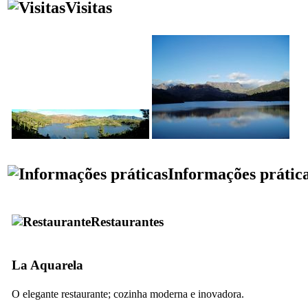
Visitas
Informações prátic
Restaurantes
La Aquarela
O elegante restaurante; cozinha moderna e inovadora.