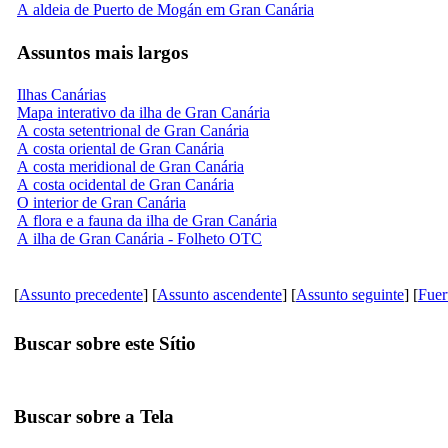
A aldeia de Puerto de Mogán em Gran Canária
Assuntos mais largos
Ilhas Canárias
Mapa interativo da ilha de Gran Canária
A costa setentrional de Gran Canária
A costa oriental de Gran Canária
A costa meridional de Gran Canária
A costa ocidental de Gran Canária
O interior de Gran Canária
A flora e a fauna da ilha de Gran Canária
A ilha de Gran Canária - Folheto OTC
[
Assunto precedente
] [
Assunto ascendente
] [
Assunto seguinte
] [
Fuer
Buscar sobre este Sítio
Buscar sobre a Tela