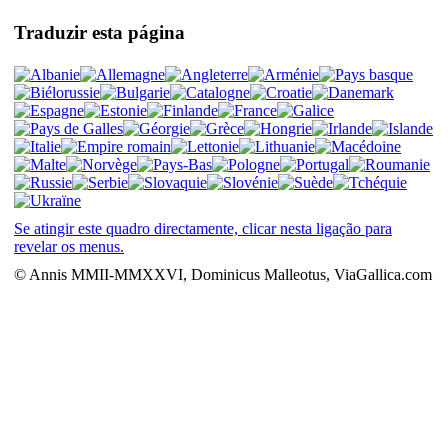
Traduzir esta página
Se atingir este quadro directamente, clicar nesta ligação para
revelar os menus.
© Annis MMII-MMXXVI, Dominicus Malleotus, ViaGallica.com