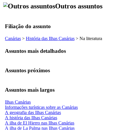
Outros assuntos
Filiação do assunto
Canárias
>
História das Ilhas Canárias
> Na literatura
Assuntos mais detalhados
Assuntos próximos
Assuntos mais largos
Ilhas Canárias
Informações turísticas sobre as Canárias
A geografia das Ilhas Canárias
A história das Ilhas Canárias
A ilha de El Hierro nas Ilhas Canárias
A ilha de La Palma nas Ilhas Canárias