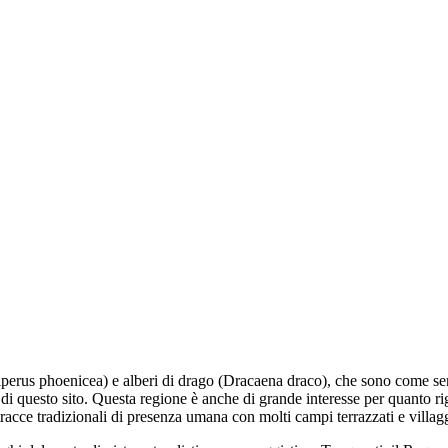
iperus phoenicea
) e alberi di drago (
Dracaena draco
), che sono come se
 di questo sito. Questa regione è anche di grande interesse per quanto rig
 tracce tradizionali di presenza umana con molti campi terrazzati e villagg