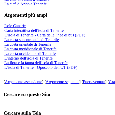
La città d'Arico a Tenerife
Argomenti più ampi
Isole Canarie
Carta interattiva dell'isola di Tenerife
L'isola di Tenerife - Carta delle linee di bus (PDF)
La costa settentrionale di Tenerife
La costa orientale di Tenerife
La costa meridionale di Tenerife
La costa occidentale di Tenerife
L'interno dell'isola di Tenerife
La flora e la fauna dell'isola di Tenerife
L'isola di Tenerife - Opuscolo dell'UT (PDF)
[
Argomento ascendente
] [
Argomento seguente
] [
Fuerteventura
] [
Gra
Cercare su questo Sito
Cercare sulla Tela