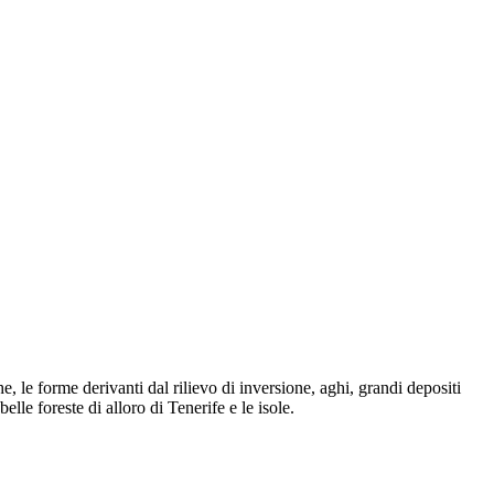
 le forme derivanti dal rilievo di inversione, aghi, grandi depositi
elle foreste di alloro di
Tenerife
e le isole.