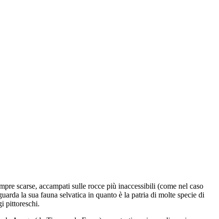
mpre scarse, accampati sulle rocce più inaccessibili (come nel caso
uarda la sua fauna selvatica in quanto è la patria di molte specie di
i pittoreschi.