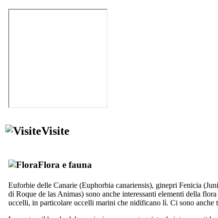
Visite
Flora e fauna
Euforbie delle Canarie (
Euphorbia canariensis
), ginepri Fenicia (
Jun
di
Roque de las Animas
) sono anche interessanti elementi della flora
uccelli, in particolare uccelli marini che nidificano lì. Ci sono anche