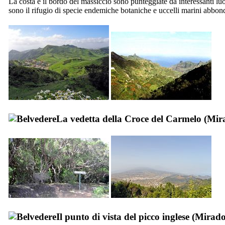
La costa e il bordo del massiccio sono punteggiate da interessanti luog
sono il rifugio di specie endemiche botaniche e uccelli marini abbon
La vedetta della Croce del Carmelo (
Mira
Il punto di vista del picco inglese (
Mirador