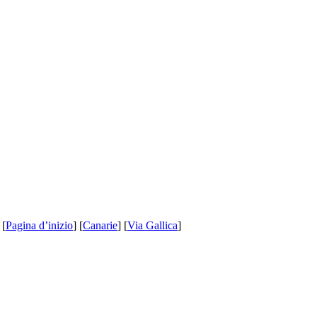
 [
Pagina d’inizio
] [
Canarie
] [
Via Gallica
]