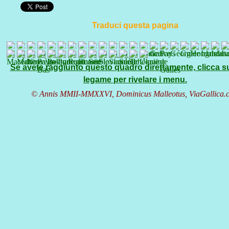
Traduci questa pagina
Se avete raggiunto questo quadro direttamente, clicca s
legame per rivelare i menu.
© Annis MMII-MMXXVI, Dominicus Malleotus, ViaGallica.