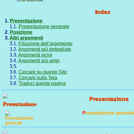
Index
1.
Presentazione
1.1.
Presentazione generale
2.
Posizione
3.
Altri argomenti
3.1.
Filiazione dell’argomento
3.2.
Argomenti più dettagliate
3.3.
Argomenti vicini
3.4.
Argomenti più ampi
3.5.
3.6.
Cercare su questo Sito
3.7.
Cercare sulla Tela
3.8.
Traduci questa pagina
Presentazione
Presentazione general