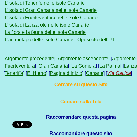
L'isola di Tenerife nelle isole Canarie
L'isola di Gran Canaria nelle isole Canarie
L'isola di Fuerteventura nelle isole Canarie
L'isola di Lanzarote nelle isole Canarie
La flora e la fauna delle isole Canarie
L'arcipelago delle isole Canarie - Opuscolo dell'UT
[
Argomento precedente
] [
Argomento ascendente
] [
Argomento
[
Fuerteventura
] [
Gran Canaria
] [
La Gomera
] [
La Palma
] [
Lanza
[
Teneriffa
] [
El Hierro
] [
Pagina d’inizio
] [
Canarie
] [
Via Gallica
]
Cercare su questo Sito
Cercare sulla Tela
Raccomandare questa pagina
Raccomandare questo sito