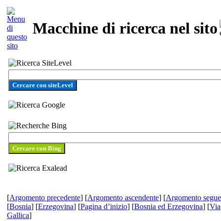
Macchine di ricerca nel sito
Cercare con siteLevel
[
Argomento precedente
] [
Argomento ascendente
] [
Argomento segue
[
Bosnia
] [
Erzegovina
] [
Pagina d’inizio
] [
Bosnia ed Erzegovina
] [
Via
Gallica
]