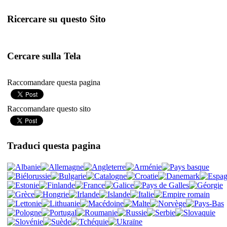
Ricercare su questo Sito
Cercare sulla Tela
Raccomandare questa pagina
Raccomandare questo sito
Traduci questa pagina