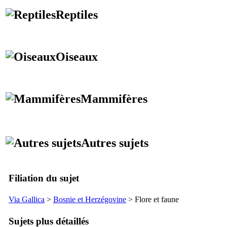
Reptiles
Oiseaux
Mammifères
Autres sujets
Filiation du sujet
Via Gallica
>
Bosnie et Herzégovine
> Flore et faune
Sujets plus détaillés