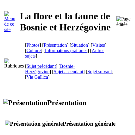
La flore et la faune de
Bosnie et Herzégovine
[
Photos
] [
Présentation
] [
Situation
] [
Visites
]
[
Culture
] [
Informations pratiques
] [
Autres
sujets
]
[
Sujet précédant
] [
Bosnie-
Herzégovine
] [
Sujet ascendant
] [
Sujet suivant
]
[
Via Gallica
]
Présentation
Présentation générale