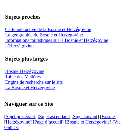
Sujets proches
Carte interactive de la Bosnie et Herzégovine
La géographie de Bosnie et Herzégovine
Informations touristiques sur la Bosnie et Herzégovine
L'Herzégovine
Sujets plus larges
Bosnie-Herzégovine
Table des Matières
Engins de recherche sur le site
La Bosnie et Herzégovine
Naviguer sur ce Site
[
Sujet précédant
] [
Sujet ascendant
] [
Sujet suivant
] [
Bosnie
]
[
Herzégovine
] [
Page d’accueil
] [
Bosnie et Herzégovine
] [
Via
Gallica
]