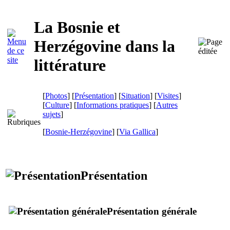
La Bosnie et
Herzégovine dans la
littérature
[
Photos
] [
Présentation
] [
Situation
] [
Visites
]
[
Culture
] [
Informations pratiques
] [
Autres
sujets
]
[
Bosnie-Herzégovine
]
[
Via Gallica
]
Présentation
Présentation générale