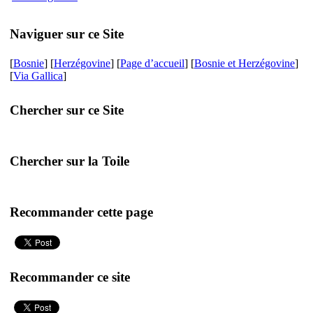
Naviguer sur ce Site
[
Bosnie
] [
Herzégovine
] [
Page d’accueil
] [
Bosnie et Herzégovine
]
[
Via Gallica
]
Chercher sur ce Site
Chercher sur la Toile
Recommander cette page
Recommander ce site