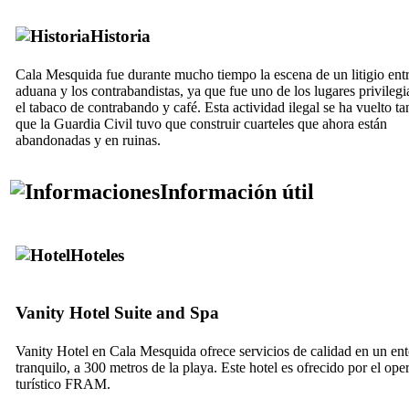
Historia
Cala Mesquida
fue durante mucho tiempo la escena de un litigio entr
aduana y los contrabandistas, ya que fue uno de los lugares privileg
el tabaco de contrabando y café. Esta actividad ilegal se ha vuelto t
que la Guardia Civil tuvo que construir cuarteles que ahora están
abandonadas y en ruinas.
Información útil
Hoteles
Vanity Hotel Suite and Spa
Vanity
Hotel en
Cala Mesquida
ofrece servicios de calidad en un e
tranquilo, a 300 metros de la playa. Este hotel es ofrecido por el ope
turístico FRAM.