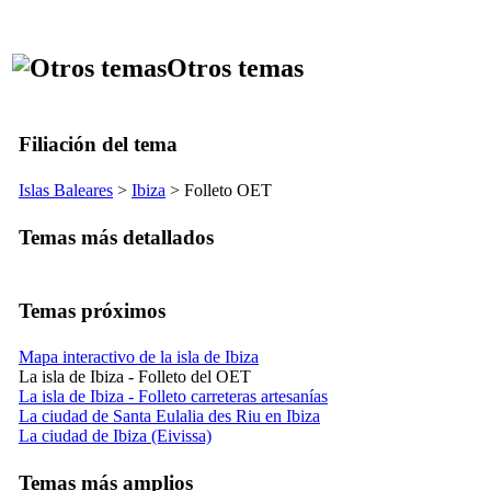
Otros temas
Filiación del tema
Islas Baleares
>
Ibiza
> Folleto OET
Temas más detallados
Temas próximos
Mapa interactivo de la isla de Ibiza
La isla de Ibiza - Folleto del OET
La isla de Ibiza - Folleto carreteras artesanías
La ciudad de Santa Eulalia des Riu en Ibiza
La ciudad de Ibiza (Eivissa)
Temas más amplios