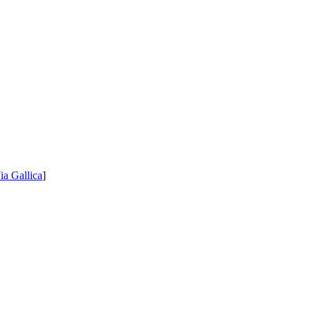
ia Gallica
]