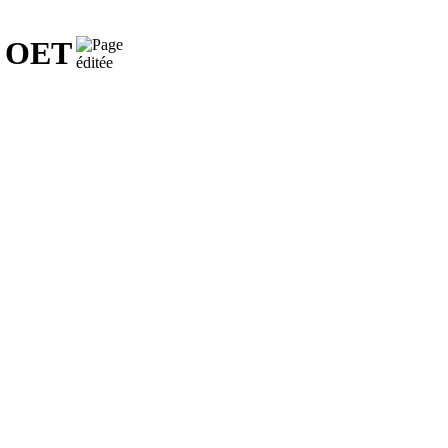
el OET