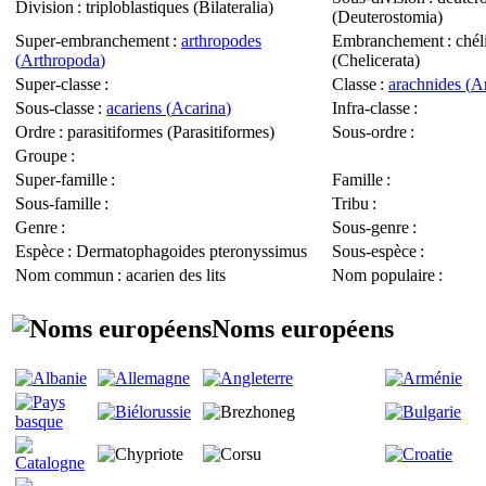
Division
: triploblastiques (
Bilateralia
)
(
Deuterostomia
)
Super-embranchement
:
arthropodes
Embranchement
: chél
(
Arthropoda
)
(
Chelicerata
)
Super-classe
:
Classe
:
arachnides (
A
Sous-classe
:
acariens (
Acarina
)
Infra-classe
:
Ordre
: parasitiformes (
Parasitiformes
)
Sous-ordre
:
Groupe
:
Super-famille
:
Famille
:
Sous-famille
:
Tribu
:
Genre
:
Sous-genre
:
Espèce
:
Dermatophagoides pteronyssimus
Sous-espèce
:
Nom commun
: acarien des lits
Nom populaire
:
Noms européens