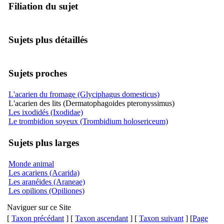
Filiation du sujet
Sujets plus détaillés
Sujets proches
L'acarien du fromage (Glyciphagus domesticus)
L'acarien des lits (Dermatophagoides pteronyssimus)
Les ixodidés (Ixodidae)
Le trombidion soyeux (Trombidium holosericeum)
Sujets plus larges
Monde animal
Les acariens (Acarida)
Les aranéides (Araneae)
Les opilions (Opiliones)
Naviguer sur ce Site
[
Taxon précédant
] [
Taxon ascendant
] [
Taxon suivant
] [
Page