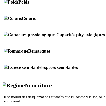
Poids
Coloris
Capacités physiologiques
Remarques
Espèces semblables
Nourriture
Il se nourrit des desquamations cutanées que l’Homme y laisse, ou 
y croissent.