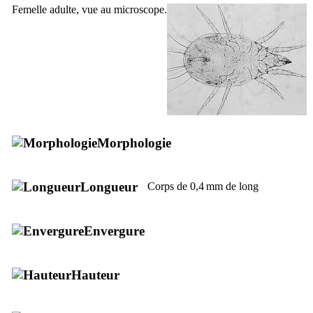
Femelle adulte, vue au microscope.
Morphologie
Longueur
Corps de 0,4 mm de long
Envergure
Hauteur