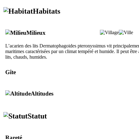
Habitats
Milieux
L’acarien des lits
Dermatophagoides pteronyssimus
vit principalemen
maritimes caractérisées par un climat tempéré et humide. Il peut être
lits, chauds, humides.
Gîte
Altitudes
Statut
Rareté