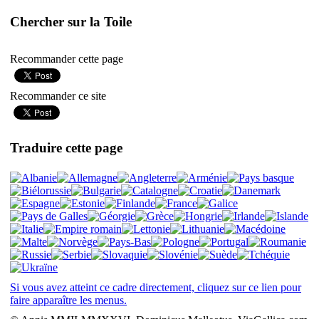
Chercher sur la Toile
Recommander cette page
Recommander ce site
Traduire cette page
Si vous avez atteint ce cadre directement, cliquez sur ce lien pour
faire apparaître les menus.