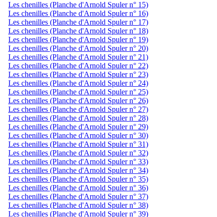
Les chenilles (Planche d'Arnold Spuler n° 15)
Les chenilles (Planche d'Arnold Spuler n° 16)
Les chenilles (Planche d'Arnold Spuler n° 17)
Les chenilles (Planche d'Arnold Spuler n° 18)
Les chenilles (Planche d'Arnold Spuler n° 19)
Les chenilles (Planche d'Arnold Spuler n° 20)
Les chenilles (Planche d'Arnold Spuler n° 21)
Les chenilles (Planche d'Arnold Spuler n° 22)
Les chenilles (Planche d'Arnold Spuler n° 23)
Les chenilles (Planche d'Arnold Spuler n° 24)
Les chenilles (Planche d'Arnold Spuler n° 25)
Les chenilles (Planche d'Arnold Spuler n° 26)
Les chenilles (Planche d'Arnold Spuler n° 27)
Les chenilles (Planche d'Arnold Spuler n° 28)
Les chenilles (Planche d'Arnold Spuler n° 29)
Les chenilles (Planche d'Arnold Spuler n° 30)
Les chenilles (Planche d'Arnold Spuler n° 31)
Les chenilles (Planche d'Arnold Spuler n° 32)
Les chenilles (Planche d'Arnold Spuler n° 33)
Les chenilles (Planche d'Arnold Spuler n° 34)
Les chenilles (Planche d'Arnold Spuler n° 35)
Les chenilles (Planche d'Arnold Spuler n° 36)
Les chenilles (Planche d'Arnold Spuler n° 37)
Les chenilles (Planche d'Arnold Spuler n° 38)
Les chenilles (Planche d'Arnold Spuler n° 39)